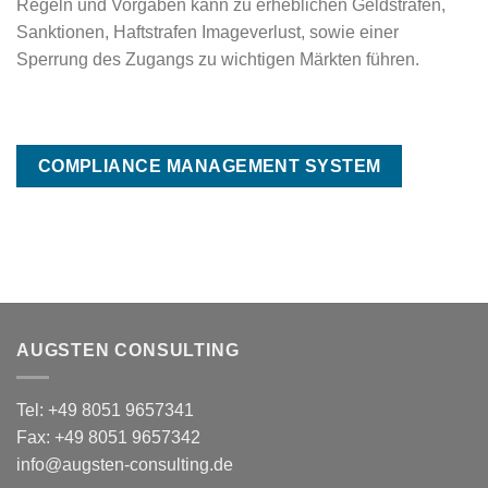
Regeln und Vorgaben kann zu erheblichen Geldstrafen,
Sanktionen, Haftstrafen Imageverlust, sowie einer
Sperrung des Zugangs zu wichtigen Märkten führen.
COMPLIANCE MANAGEMENT SYSTEM
AUGSTEN CONSULTING
Tel: +49 8051 9657341
Fax: +49 8051 9657342
info@augsten-consulting.de