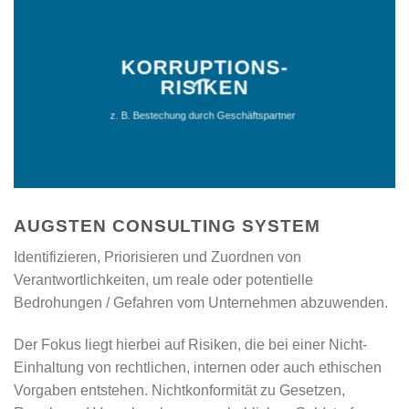
KORRUPTIONS-
RISIKEN
z. B. Bestechung durch Geschäftspartner
AUGSTEN CONSULTING SYSTEM
Identifizieren, Priorisieren und Zuordnen von
Verantwortlichkeiten, um reale oder potentielle
Bedrohungen / Gefahren vom Unternehmen abzuwenden.
Der Fokus liegt hierbei auf Risiken, die bei einer Nicht-
Einhaltung von rechtlichen, internen oder auch ethischen
Vorgaben entstehen. Nichtkonformität zu Gesetzen,